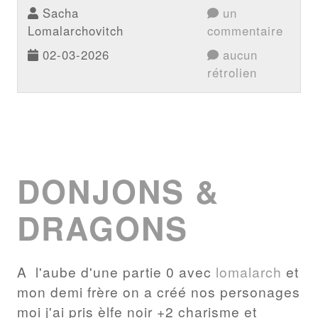
Sacha
un
Lomalarchovitch
commentaire
02-03-2026
aucun
rétrolien
DONJONS &
DRAGONS
A l'aube d'une partie 0 avec
lomalarch
et
mon demi frère on a créé nos personages
moi j'ai pris èlfe noir +2 charisme et