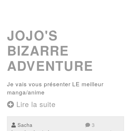
JOJO'S
BIZARRE
ADVENTURE
Je vais vous présenter LE meilleur
manga/anime
Lire la suite
Sacha
3