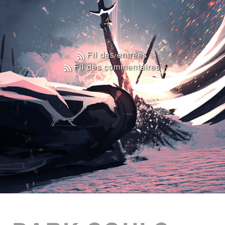
Fil des entrées
Fil des commentaires
ENTRIES
LIST